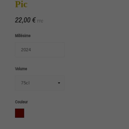
Pic
22,00 €
TTC
Millésime
Volume
Couleur
Rouge