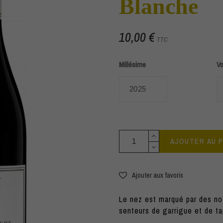
Blanche
10,00 €
TTC
Millésime
V
AJOUTER AU 
Ajouter aux favoris
Le nez est marqué par des no
senteurs de garrigue et de t