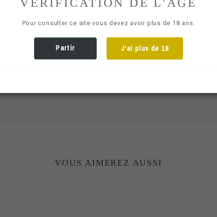
VÉRIFICATION DE L'ÂGE
Pour consulter ce site vous devez avoir plus de 18 ans.
Télécharger fiche technique
Partir
J'ai plus de 18
Téléchargement (307.62k)
VOUS AIMEREZ AUSSI