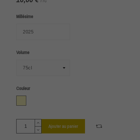
TTC
Millésime
Volume
Couleur
Blanc
Ajouter au panier